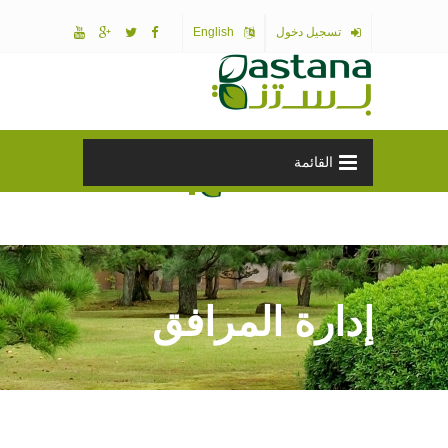
تسجيل دخول
English
شركة بستنة الدوليه
القائمة
المحدودة
حدائق للحياة
إدارة المرافق