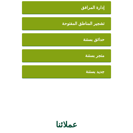
إدارة المرافق
تشجير المناطق المفتوحة
حدائق بستنة
متجر بستنة
جديد بستنة
عملائنا